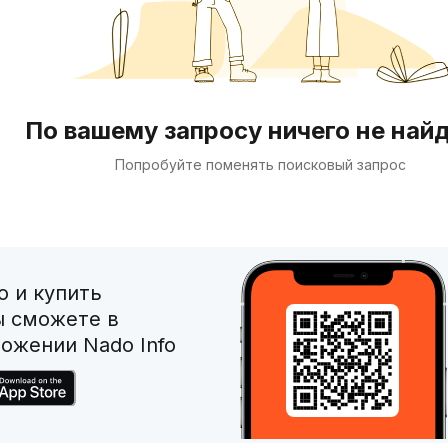
По вашему запросу ничего не най
Попробуйте поменять поисковый запрос
 и купить
ы сможете в
ожении Nado Info