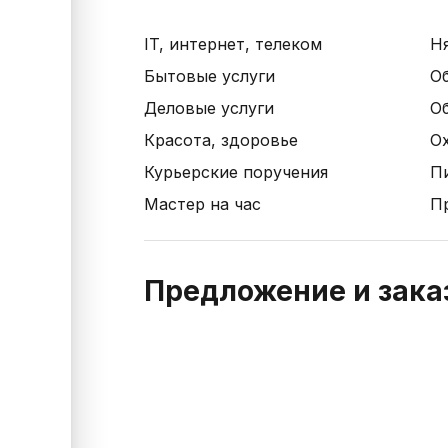
IT, интернет, телеком
Н
Бытовые услуги
О
Деловые услуги
О
Красота, здоровье
Ох
Курьерские поручения
П
Мастер на час
П
Предложение и заказ