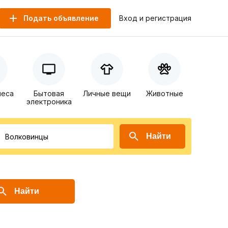
Подать объявление
Вход и регистрация
неса
Бытовая
Личные вещи
Животные
электроника
Найти
Найти