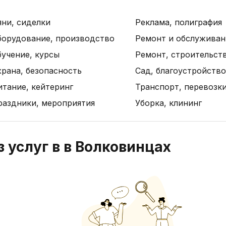
яни, сиделки
Реклама, полиграфия
борудование, производство
Ремонт и обслуживан
бучение, курсы
Ремонт, строительст
рана, безопасность
Сад, благоустройство
итание, кейтеринг
Транспорт, перевозк
раздники, мероприятия
Уборка, клининг
 услуг в в Волковинцах