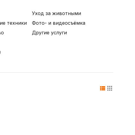
Уход за животными
ие техники
Фото- и видеосъёмка
во
Другие услуги
и