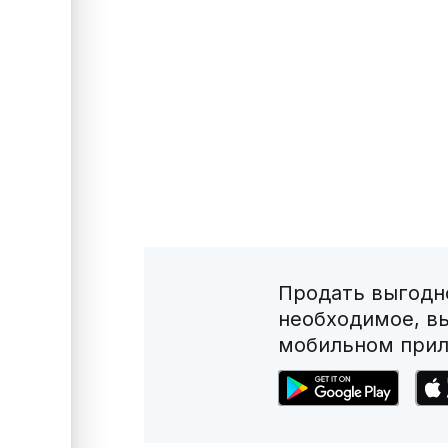
Продать выгодно
необходимое, в
мобильном прил