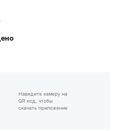
дено
Наведите камеру на
QR код, чтобы
скачать приложение