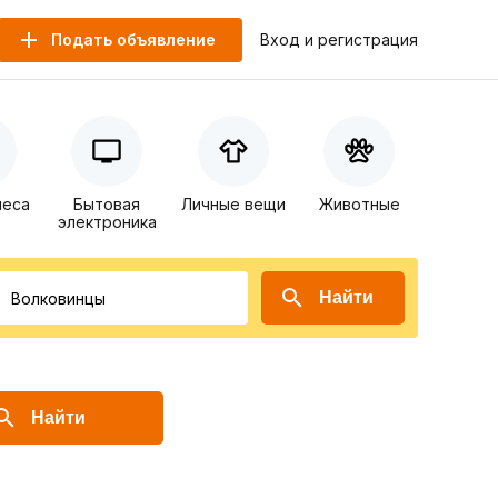
Подать объявление
Вход и регистрация
неса
Бытовая
Личные вещи
Животные
электроника
Найти
Найти