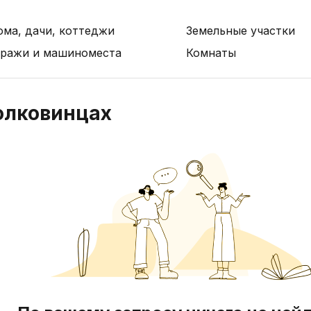
ома, дачи, коттеджи
Земельные участки
аражи и машиноместа
Комнаты
олковинцах