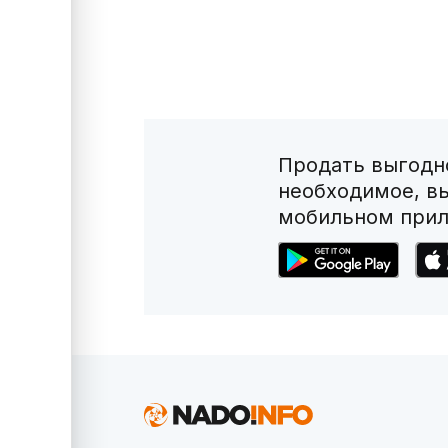
Продать выгодно
необходимое, в
мобильном прил