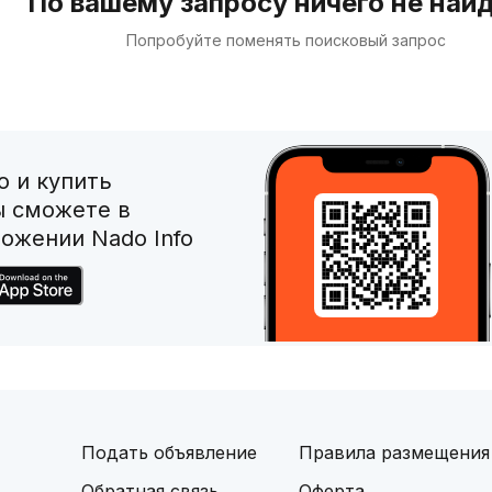
По вашему запросу ничего не най
Попробуйте поменять поисковый запрос
 и купить
ы сможете в
ожении Nado Info
Подать объявление
Правила размещения
Обратная связь
Оферта