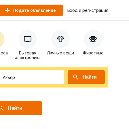
Подать объявление
Вход и регистрация
неса
Бытовая
Личные вещи
Животные
электроника
Найти
Найти