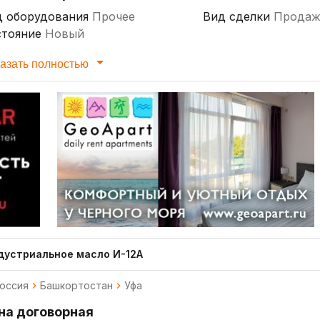
д оборудования
Прочее
Вид сделки
Продаж
стояние
Новый
азать полностью
дустриальное масло И-12А
оссия
Башкортостан
Уфа
на договорная