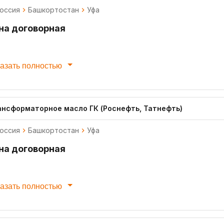
оссия
Башкортостан
Уфа
на договорная
азать полностью
ансформаторное масло ГК (Роснефть, Татнефть)
оссия
Башкортостан
Уфа
на договорная
азать полностью