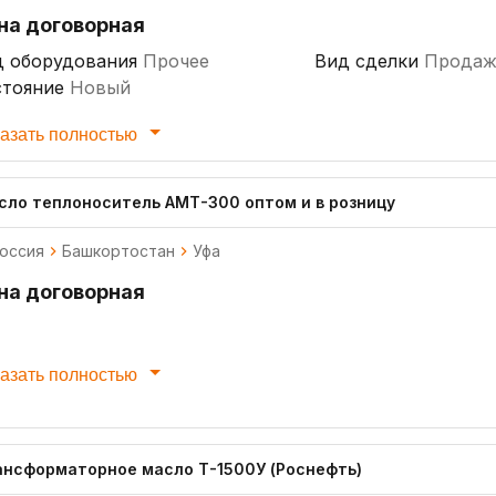
на договорная
д оборудования
Прочее
Вид сделки
Продаж
стояние
Новый
азать полностью
сло теплоноситель АМТ-300 оптом и в розницу
оссия
Башкортостан
Уфа
на договорная
азать полностью
ансформаторное масло Т-1500У (Роснефть)