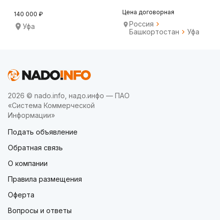
на производстве
Цена договорная
140 000 ₽
Россия
Уфа
Башкортостан
Уфа
2026 © nado.info, надо.инфо — ПАО
«Система Коммерческой
Информации»
Подать объявление
Обратная связь
О компании
Правила размещения
Оферта
Вопросы и ответы