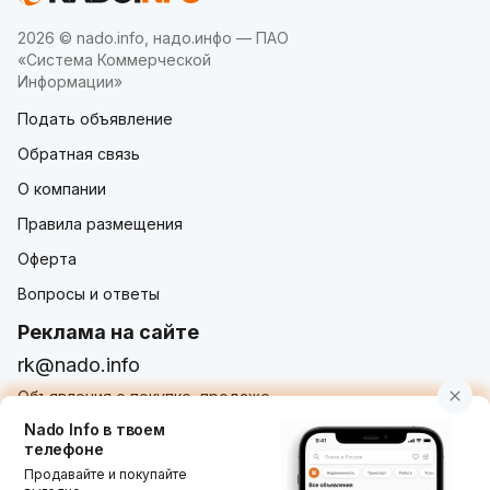
2026 © nado.info, надо.инфо — ПАО
«Система Коммерческой
Информации»
Подать объявление
Обратная связь
О компании
Правила размещения
Оферта
Вопросы и ответы
Реклама на сайте
rk@nado.info
Объявления о покупке, продаже,
услугах от частных лиц и организаций
Nado Info в твоем
телефоне
Продавайте и покупайте