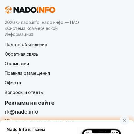
2026 © nado.info, надо.инфо — ПАО
«Система Коммерческой
Информации»
Подать объявление
Обратная связь
О компании
Правила размещения
Оферта
Вопросы и ответы
Реклама на сайте
rk@nado.info
Объявления о покупке, продаже,
услугах от частных лиц и организаций
Nado Info в твоем