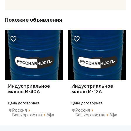
Похожие объявления
Индустриальное
Индустриальное
масло И-40А
масло И-12А
Цена договорная
Цена договорная
Россия
Россия
Башкортостан
Уфа
Башкортостан
Уфа