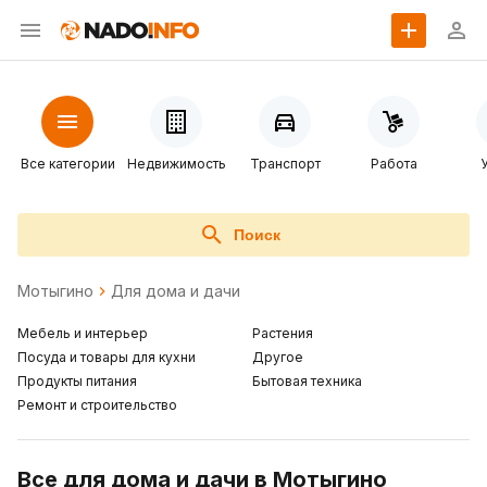
Все категории
Недвижимость
Транспорт
Работа
Поиск
Мотыгино
Для дома и дачи
Мебель и интерьер
Растения
Посуда и товары для кухни
Другое
Продукты питания
Бытовая техника
Ремонт и строительство
Все для дома и дачи в Мотыгино