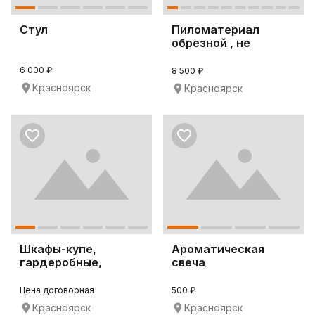
Стул
Пиломатериал
обрезной , не
обрезной . Брус
6 000 ₽
8 500 ₽
Красноярск
Красноярск
Шкафы-купе,
Ароматическая
гардеробные,
свеча
корпусная мебель
Цена договорная
500 ₽
Красноярск
Красноярск