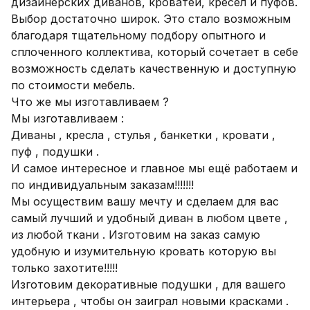
дизайнерских диванов, кроватей, кресел и пуфов. 
Выбор достаточно широк. Это стало возможным 
благодаря тщательному подбору опытного и 
сплоченного коллектива, который сочетает в себе 
возможность сделать качественную и доступную 
по стоимости мебель.

Что же мы изготавливаем ?

Мы изготавливаем :

Диваны , кресла , стулья , банкетки , кровати , 
пуф , подушки .

И самое интересное и главное мы ещё работаем и 
по индивидуальным заказам!!!!!!!

Мы осуществим вашу мечту и сделаем для вас 
самый лучший и удобный диван в любом цвете , 
из любой ткани . Изготовим на заказ самую 
удобную и изумительную кровать которую вы 
только захотите!!!!! 

Изготовим декоративные подушки , для вашего 
интерьера , чтобы он заиграл новыми красками .
