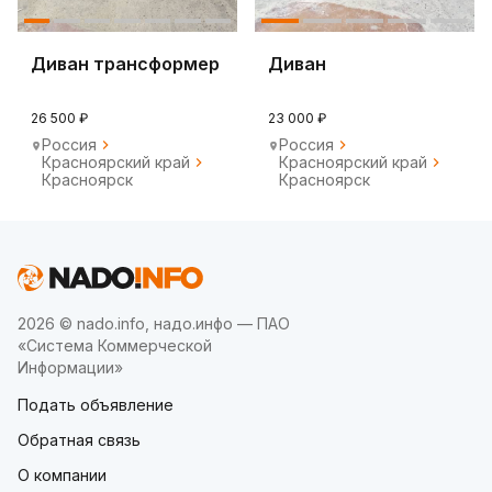
Диван трансформер
Диван
26 500 ₽
23 000 ₽
Россия
Россия
Красноярский край
Красноярский край
Красноярск
Красноярск
2026 © nado.info, надо.инфо — ПАО
«Система Коммерческой
Информации»
Подать объявление
Обратная связь
О компании