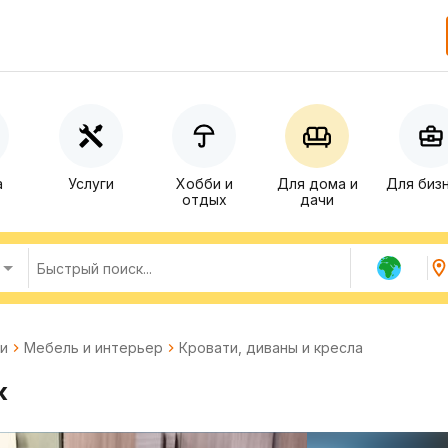
а
Услуги
Хобби и
Для дома и
Для биз
отдых
дачи
чи
Мебель и интерьер
Кровати, диваны и кресла
к