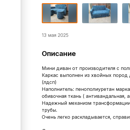
13 мая 2025
Описание
Мини диван от производителя с пол
Каркас выполнен из хвойных пород д
(лдсп)

Наполнитель: пенополиуретан марка 
обивочная ткань ( антивандальная, а
Надежный механизм трансформации 
трубы. 

Очень легко раскладывается, справит