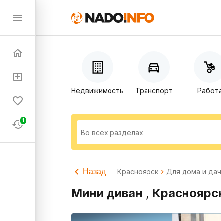
Недвижимость
Транспорт
Работ
1
Назад
Красноярск
Для дома и да
Мини диван , Красноярс