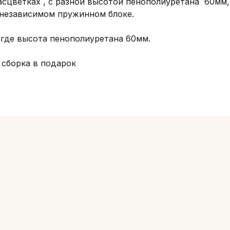
сцветках , с разной высотой пенополиуретана  60мм, 
независимом пружинном блоке. 

 где высота пенополиуретана 60мм. 

 сборка в подарок