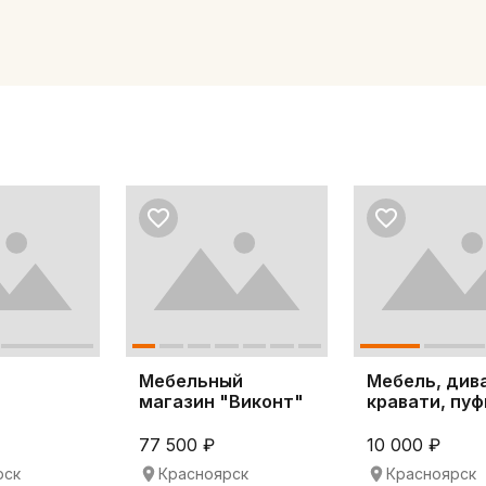
Мебельный
Мебель, див
магазин "Виконт"
кравати, пуф
77 500 ₽
10 000 ₽
рск
Красноярск
Красноярск