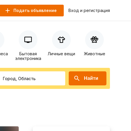
Подать объявление
Вход и регистрация
неса
Бытовая
Личные вещи
Животные
электроника
Найти