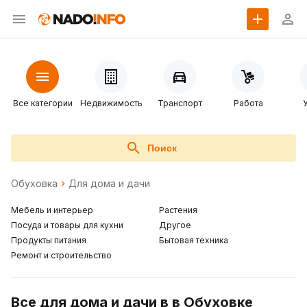
Все категории
Недвижимость
Транспорт
Работа
Поиск
Обуховка
Для дома и дачи
Мебель и интерьер
Растения
Посуда и товары для кухни
Другое
Продукты питания
Бытовая техника
Ремонт и строительство
Все для дома и дачи в в Обуховке