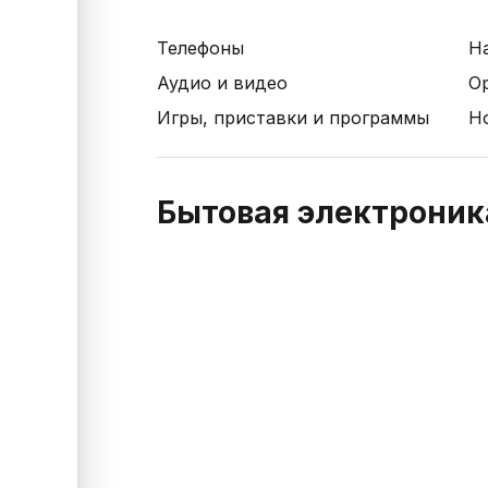
Телефоны
Н
Аудио и видео
О
Игры, приставки и программы
Н
Бытовая электроник