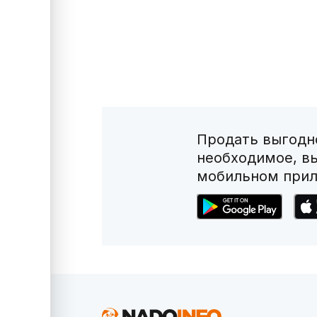
Продать выгодно
необходимое, в
мобильном прил