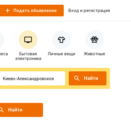
Подать объявление
Вход и регистрация
неса
Бытовая
Личные вещи
Животные
электроника
Найти
Найти