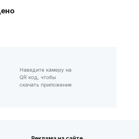
дено
Наведите камеру на
QR код, чтобы
скачать приложение
Реклама на сайте