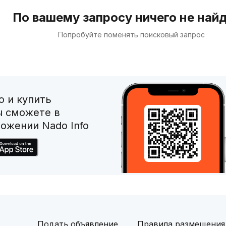
По вашему запросу ничего не най
Попробуйте поменять поисковый запрос
 и купить
ы сможете в
ожении Nado Info
Подать объявление
Правила размещения