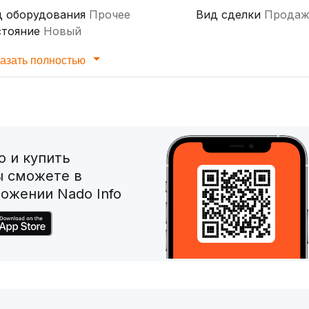
д оборудования
Прочее
Вид сделки
Продаж
стояние
Новый
азать полностью
 и купить
ы сможете в
ожении Nado Info