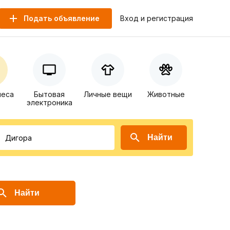
Подать объявление
Вход и регистрация
неса
Бытовая
Личные вещи
Животные
электроника
Найти
Найти