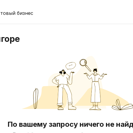
отовый бизнес
игоре
По вашему запросу ничего не най