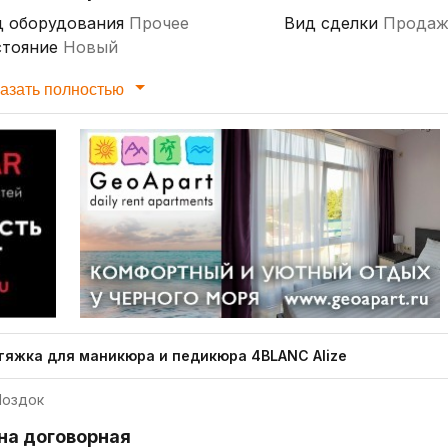
д оборудования
Прочее
Вид сделки
Продаж
стояние
Новый
азать полностью
тяжка для маникюра и педикюра 4BLANC Alize
оздок
на договорная