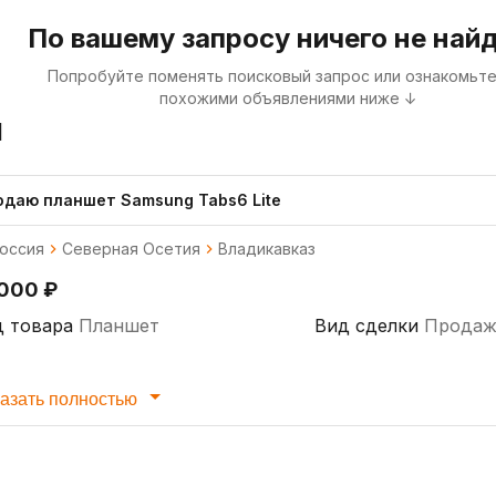
По вашему запросу ничего не най
Попробуйте поменять поисковый запрос или ознакомьте
похожими объявлениями ниже ↓
я
одаю планшет Samsung Tabs6 Lite
оссия
Северная Осетия
Владикавказ
 000 ₽
д товара
Планшет
Вид сделки
Продаж
азать полностью