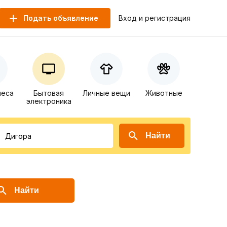
Подать объявление
Вход и регистрация
неса
Бытовая
Личные вещи
Животные
электроника
Найти
Найти