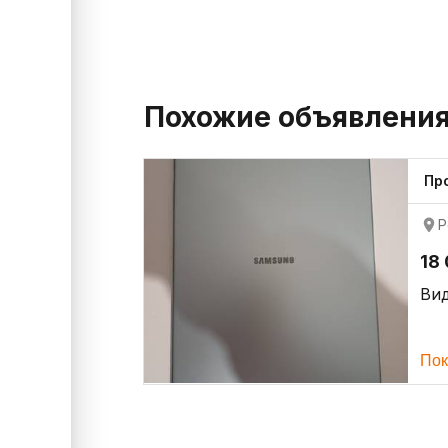
Похожие объявлени
Пр
Р
18
Ви
Пок