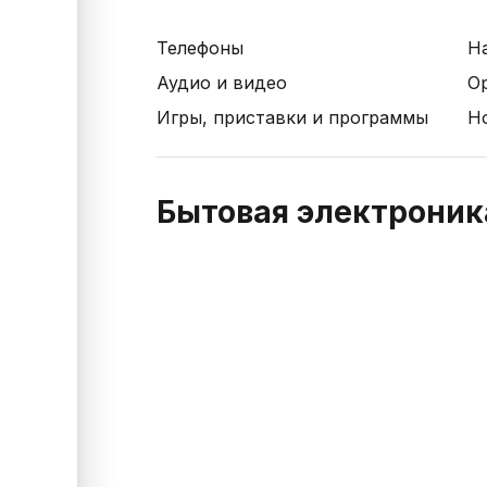
Телефоны
Н
Аудио и видео
О
Игры, приставки и программы
Н
Бытовая электроник