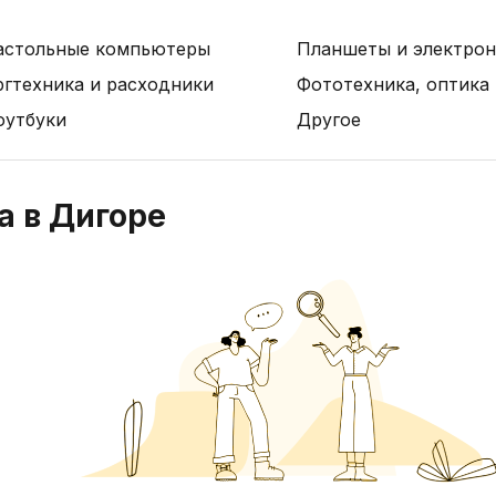
астольные компьютеры
Планшеты и электрон
ргтехника и расходники
Фототехника, оптика
оутбуки
Другое
а в Дигоре