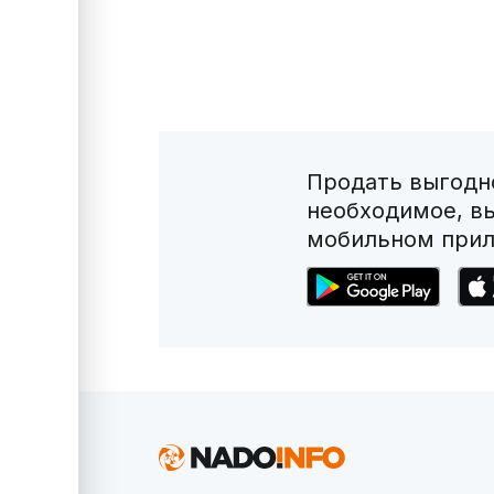
Продать выгодно
необходимое, в
мобильном прил