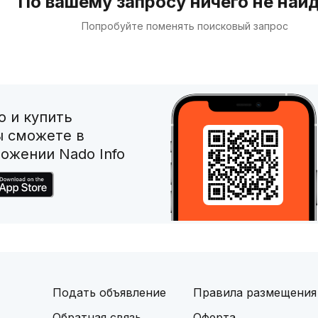
По вашему запросу ничего не най
Попробуйте поменять поисковый запрос
 и купить
ы сможете в
ожении Nado Info
Подать объявление
Правила размещения
Обратная связь
Оферта