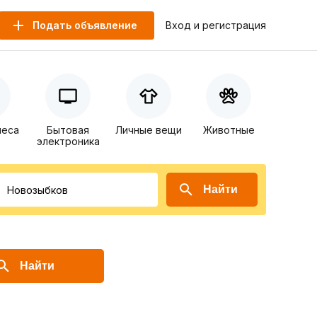
Подать объявление
Вход и регистрация
неса
Бытовая
Личные вещи
Животные
электроника
Найти
Найти