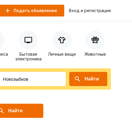
Подать объявление
Вход и регистрация
неса
Бытовая
Личные вещи
Животные
электроника
Найти
Найти