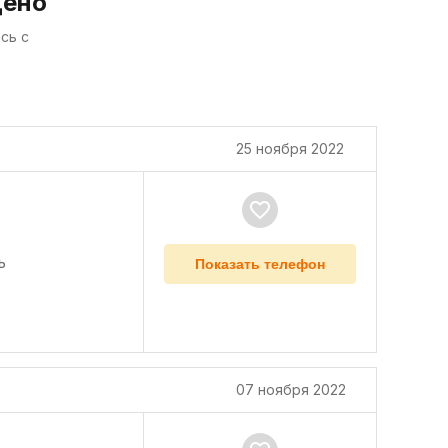
дено
сь с
25 ноября 2022
ь
Показать телефон
07 ноября 2022