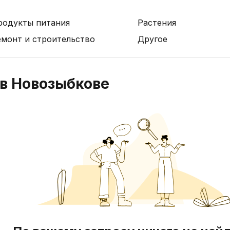
родукты питания
Растения
емонт и строительство
Другое
 в Новозыбкове