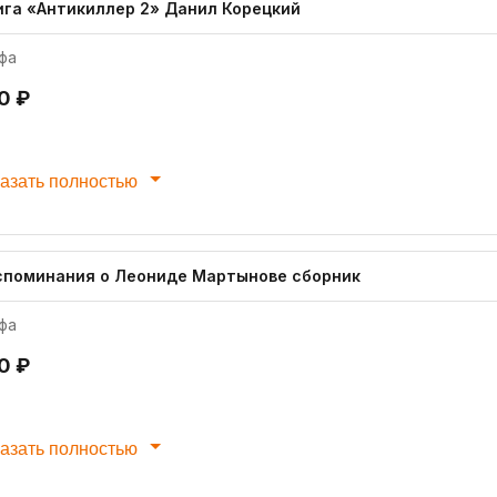
ига «Антикиллер 2» Данил Корецкий
фа
0 ₽
азать полностью
споминания о Леониде Мартынове сборник
фа
0 ₽
азать полностью