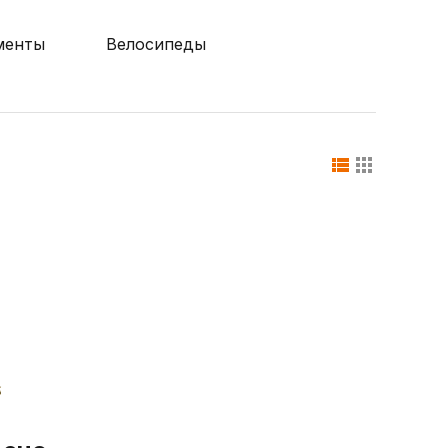
менты
Велосипеды