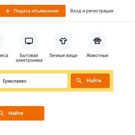
Подать объявление
Вход и регистрация
неса
Бытовая
Личные вещи
Животные
электроника
Найти
Найти