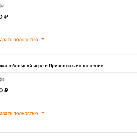
фа
0 ₽
азать полностью
шка в большой игре и Привести в исполнение
фа
0 ₽
азать полностью