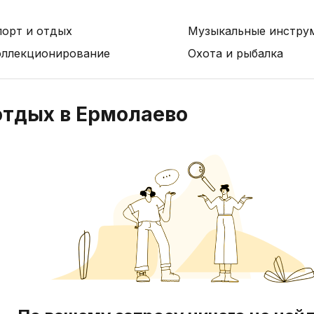
порт и отдых
Музыкальные инстру
оллекционирование
Охота и рыбалка
отдых в Ермолаево