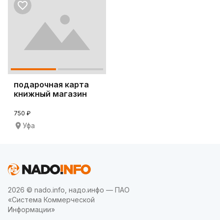
подарочная карта
книжный магазин
Эдвис
750 ₽
Уфа
2026 © nado.info, надо.инфо — ПАО
«Система Коммерческой
Информации»