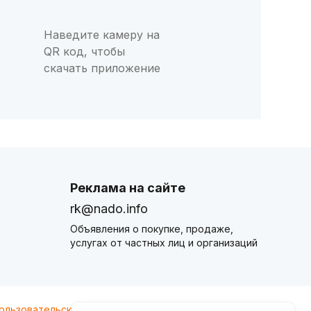
Наведите камеру на
QR код, чтобы
скачать приложение
Реклама на сайте
rk@nado.info
Объявления о покупке, продаже,
услугах от частных лиц и организаций
ользовательского соглашения
nado.info. Оплачивая