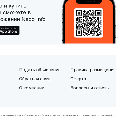
 и купить
ы сможете в
ожении Nado Info
Подать объявление
Правила размещения
Обратная связь
Оферта
О компании
Вопросы и ответы
и размещение объявлений на сайте означает принятие условий
п