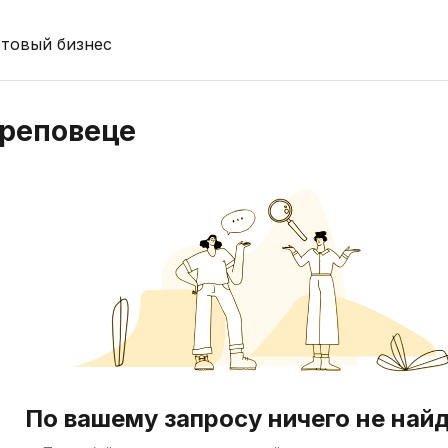
отовый бизнес
ереповеце
По вашему запросу ничего не най