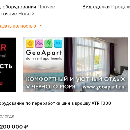
д оборудования
Прочее
Вид сделки
Продаж
стояние
Новый
азать полностью
орудование по переработки шин в крошку ATR 1000
ологда
 200 000 ₽