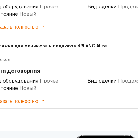
д оборудования
Прочее
Вид сделки
Продаж
стояние
Новый
азать полностью
тяжка для маникюра и педикюра 4BLANC Alize
окол
на договорная
д оборудования
Прочее
Вид сделки
Продаж
стояние
Новый
азать полностью