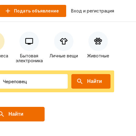
Подать объявление
Вход и регистрация
неса
Бытовая
Личные вещи
Животные
электроника
Найти
Найти