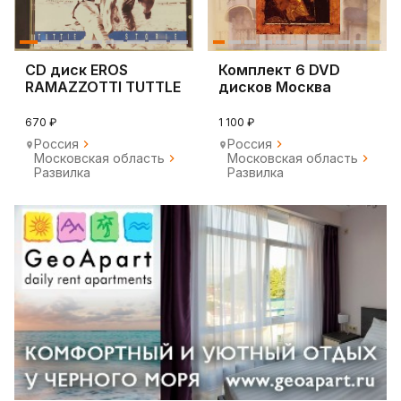
CD диск EROS
Комплект 6 DVD
RAMAZZOTTI TUTTLE
дисков Москва
STORIE 1993
Первопрестольная
670 ₽
1 100 ₽
Россия
Россия
Московская область
Московская область
Развилка
Развилка