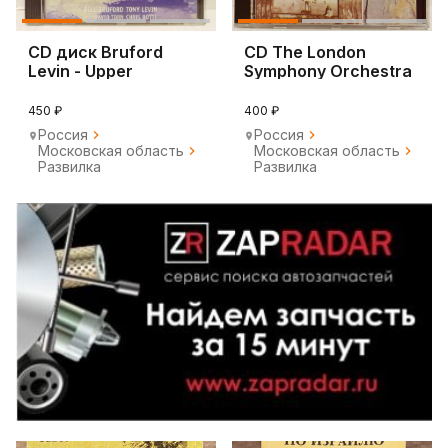
CD диск Bruford
CD The London
Levin - Upper
Symphony Orchestra
Extremities 1998
– Classic Rock
450 ₽
400 ₽
Россия
Россия
Московская область
Московская область
Развилка
Развилка