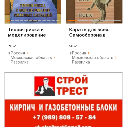
Теория риска и
Карате для всех.
моделирование
Самооборона в
рисковых ситуаций
фотографиях
70 ₽
50 ₽
Россия
Россия
Московская область
Московская область
Развилка
Развилка