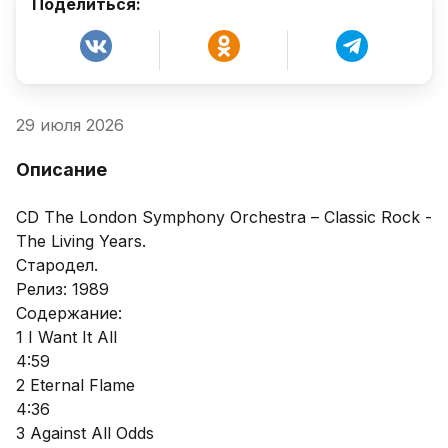
Поделиться:
29 июля 2026
Описание
CD The London Symphony Orchestra – Classic Rock - 
The Living Years.

Стародел.

Релиз: 1989

Содержание:

1 I Want It All

4:59

2 Eternal Flame

4:36

3 Against All Odds
