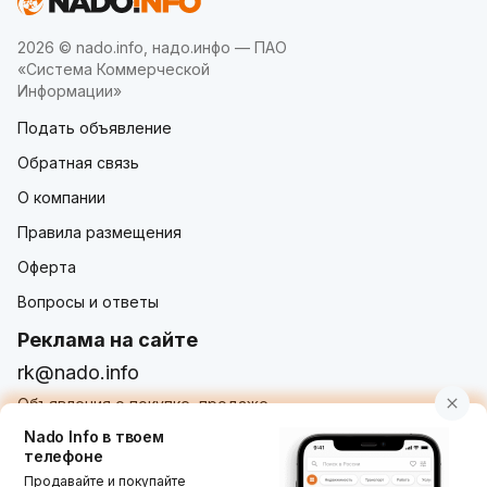
2026 © nado.info, надо.инфо — ПАО
«Система Коммерческой
Информации»
Подать объявление
Обратная связь
О компании
Правила размещения
Оферта
Вопросы и ответы
Реклама на сайте
rk@nado.info
Объявления о покупке, продаже,
услугах от частных лиц и организаций
Nado Info в твоем
телефоне
Продавайте и покупайте