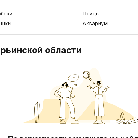
обаки
Птицы
ошки
Аквариум
рьинской области