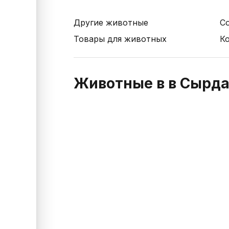
Другие животные
С
Товары для животных
К
Животные в в Сырда