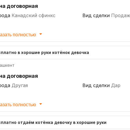
на договорная
рода
Канадский сфинкс
Вид сделки
Продаж
азать полностью
сплатно в хорошие руки котёнок девочка
ашкент
на договорная
рода
Другая
Вид сделки
Дар
азать полностью
сплатно отдаём котёнка девочку в хорошие руки