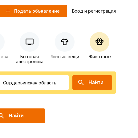
Подать объявление
Вход и регистрация
неса
Бытовая
Личные вещи
Животные
электроника
Найти
Найти