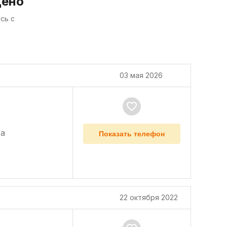
дено
сь с
03 мая 2026
а
Показать телефон
22 октября 2022