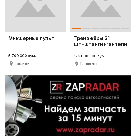
Микшерные пульт
Тренажёры 31
шт+штанги+гантели
в зал до 280кв.м.
5 700 000 сум.
126 800 000 сум.
Ташкент
Ташкент