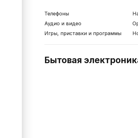
Телефоны
Н
Аудио и видео
О
Игры, приставки и программы
Н
Бытовая электроника