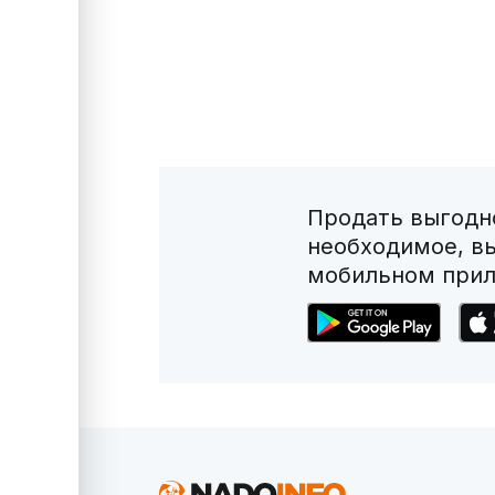
Продать выгодно
необходимое, в
мобильном прил