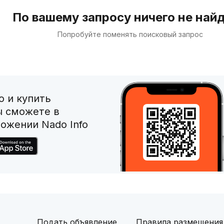
По вашему запросу ничего не най
Попробуйте поменять поисковый запрос
 и купить
ы сможете в
ожении Nado Info
Подать объявление
Правила размещения