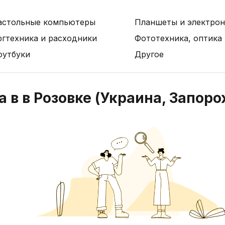
астольные компьютеры
Планшеты и электрон
ргтехника и расходники
Фототехника, оптика
оутбуки
Другое
 в в Розовке (Украина, Запоро