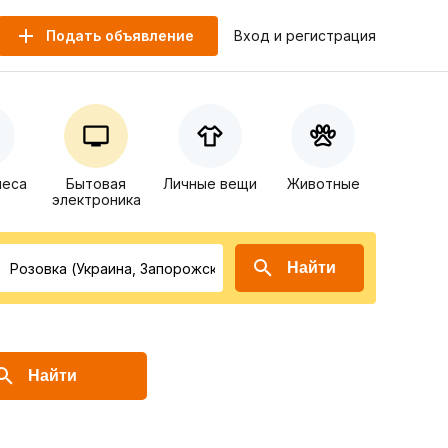
Подать объявление
Вход и регистрация
неса
Бытовая
Личные вещи
Животные
электроника
Найти
Найти