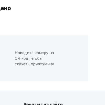
дено
Наведите камеру на
QR код, чтобы
скачать приложение
Реклама на сайте