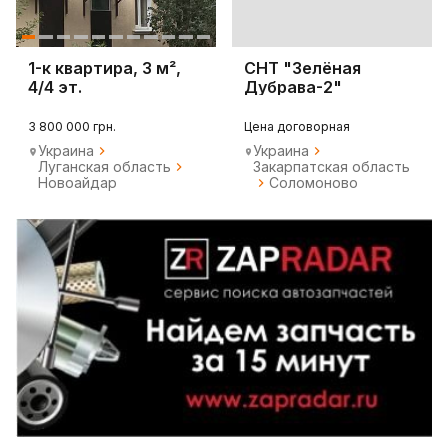
1-к квартира, 3 м²,
СНТ "Зелёная
4/4 эт.
Дубрава-2"
выделяет
земельные участки
3 800 000 грн.
Цена договорная
Украина
Украина
Луганская область
Закарпатская область
Новоайдар
Соломоново