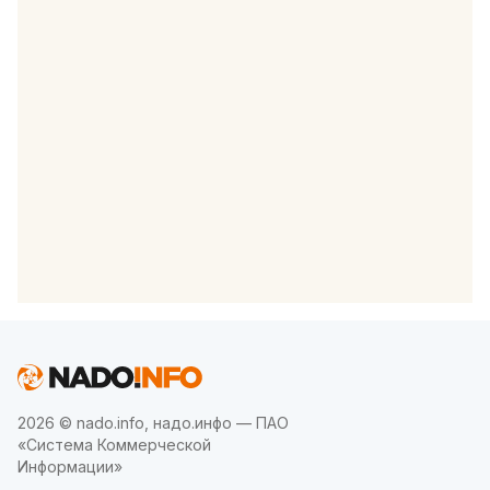
2026 © nado.info, надо.инфо — ПАО
«Система Коммерческой
Информации»