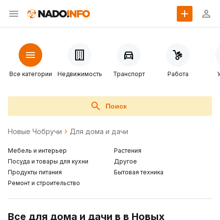
Все категории
Недвижимость
Транспорт
Работа
Поиск
Новые Чобручи
Для дома и дачи
Мебель и интерьер
Растения
Посуда и товары для кухни
Другое
Продукты питания
Бытовая техника
Ремонт и строительство
Все для дома и дачи в в Новых