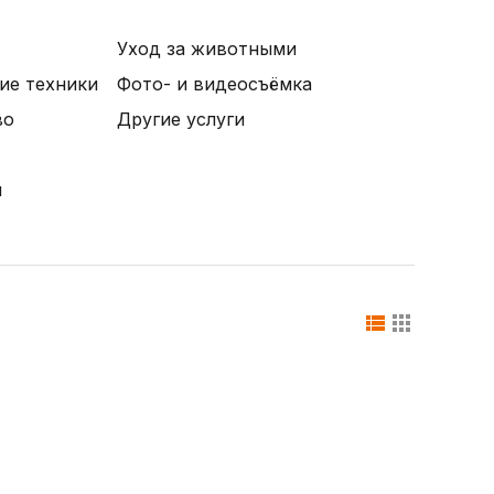
Уход за животными
ие техники
Фото- и видеосъёмка
во
Другие услуги
и