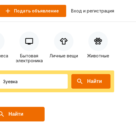
Подать объявление
Вход и регистрация
неса
Бытовая
Личные вещи
Животные
электроника
Найти
Найти