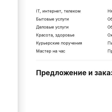
IT, интернет, телеком
Н
Бытовые услуги
О
Деловые услуги
О
Красота, здоровье
Ох
Курьерские поручения
П
Мастер на час
П
Предложение и заказ