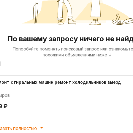
По вашему запросу ничего не най
Попробуйте поменять поисковый запрос или ознакомьте
похожими объявлениями ниже ↓
я
монт стиральных машин ремонт холодильников выезд
иров
9 ₽
азать полностью