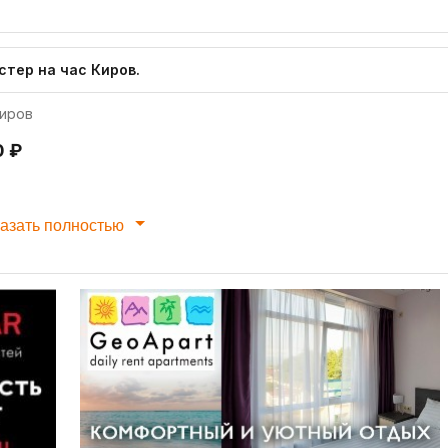
стер на час Киров.
иров
0 ₽
азать полностью