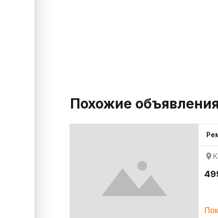
Похожие объявлени
Ре
К
49
Пок