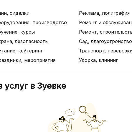
яни, сиделки
Реклама, полиграфия
борудование, производство
Ремонт и обслуживан
бучение, курсы
Ремонт, строительст
рана, безопасность
Сад, благоустройство
итание, кейтеринг
Транспорт, перевозк
раздники, мероприятия
Уборка, клининг
 услуг в Зуевке