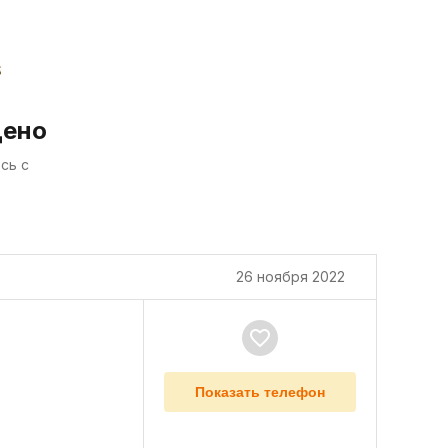
дено
сь с
26 ноября 2022
Показать телефон