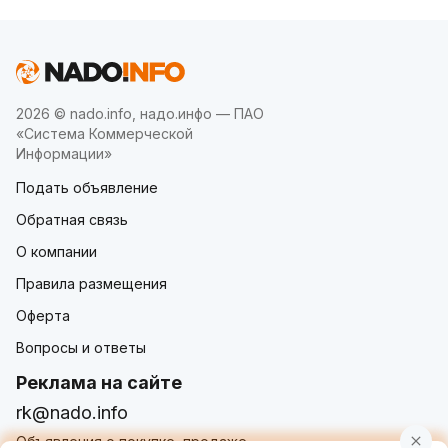
2026 © nado.info, надо.инфо — ПАО
«Система Коммерческой
Информации»
Подать объявление
Обратная связь
О компании
Правила размещения
Оферта
Вопросы и ответы
Реклама на сайте
rk@nado.info
Объявления о покупке, продаже,