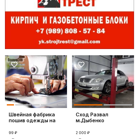
Швейная фабрика
Сход Развал
пошив одежды на
м.Дыбенко
заказ в Санкт-Пете
99 ₽
2 000 ₽