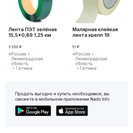
Лента ПЭТ зелёная
Малярная клейкая
15,5*0,89 1,25 км
лента крепп 19
мм/50 м kraft prem
3 200 ₽
51 ₽
Россия
Россия
Ленинградская
Ленинградская
область
область
Гатчина
Гатчина
Продать выгодно и купить необходимое, вы
сможете в мобильном приложении Nado Info