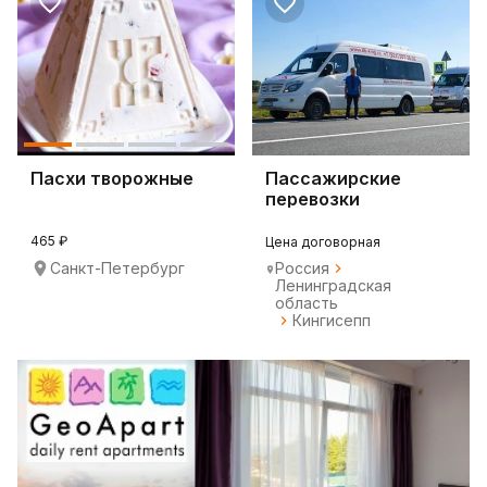
Пасхи творожные
Пассажирские
перевозки
465 ₽
Цена договорная
Санкт-Петербург
Россия
Ленинградская
область
Кингисепп