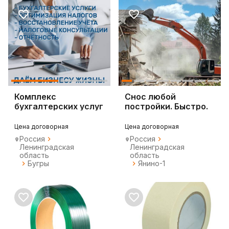
Комплекс
Снос любой
бухгалтерских услуг
постройки. Быстро.
С вывозом мусора
Цена договорная
Цена договорная
Россия
Россия
Ленинградская
Ленинградская
область
область
Бугры
Янино-1