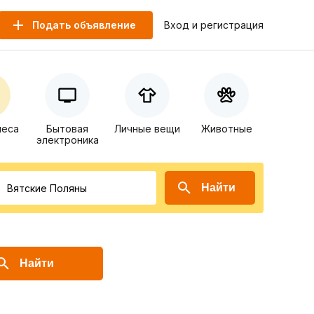
Подать объявление
Вход и регистрация
неса
Бытовая
Личные вещи
Животные
электроника
Найти
Найти