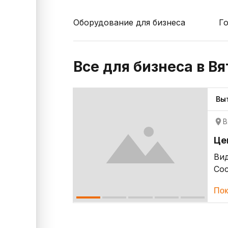
Оборудование для бизнеса
Г
Все для бизнеса в В
Вы
В
Це
Ви
Со
Пок