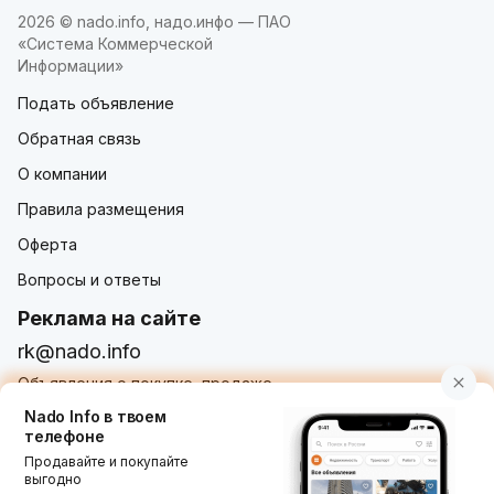
2026 © nado.info, надо.инфо — ПАО
«Система Коммерческой
Информации»
Подать объявление
Обратная связь
О компании
Правила размещения
Оферта
Вопросы и ответы
Реклама на сайте
rk@nado.info
Объявления о покупке, продаже,
услугах от частных лиц и организаций
Nado Info в твоем
телефоне
Продавайте и покупайте
выгодно