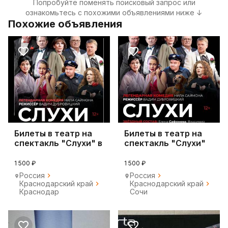
Попробуйте поменять поисковый запрос или
ознакомьтесь с похожими объявлениями ниже ↓
Похожие объявления
Билеты в театр на
Билеты в театр на
спектакль "Слухи" в
спектакль "Слухи"
Краснодаре
1 500 ₽
1 500 ₽
Россия
Россия
Краснодарский край
Краснодарский край
Краснодар
Сочи