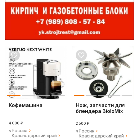
Кофемашина
Нож, запчасти для
блендера BioloMix
Hurakan Rawmid
4 000 ₽
2 500 ₽
Россия
Россия
Краснодарский край
Краснодарский край