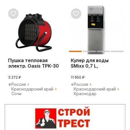
Пушка тепловая
Кулер для воды
электр. Oasis TPK-30
SMixx 0,7 L,
серебристо - черный
3 272 ₽
11 950 ₽
Россия
Россия
Краснодарский край
Краснодарский край
Сочи
Краснодар