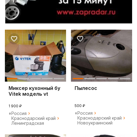
Миксер кухонный бу
Пылесос
Vitek модель vt
1417st
500 ₽
1 900 ₽
Россия
Россия
Краснодарский край
Краснодарский край
Новоукраинский
Ленинградская