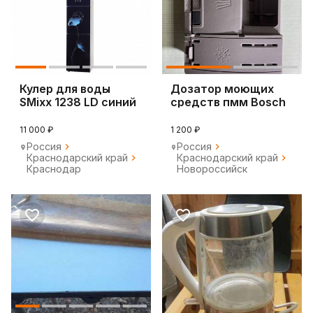
Кулер для воды
Дозатор моющих
SMixx 1238 LD синий
средств пмм Bosch
11 000 ₽
1 200 ₽
Россия
Россия
Краснодарский край
Краснодарский край
Краснодар
Новороссийск