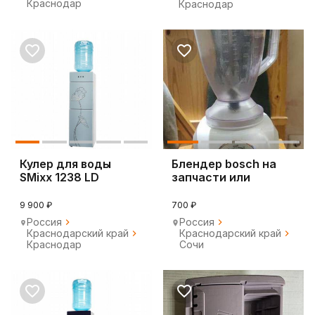
Краснодар
Краснодар
Кулер для воды
Блендер bosch на
SMixx 1238 LD
запчасти или
серебристый
восстановления
9 900 ₽
700 ₽
Россия
Россия
Краснодарский край
Краснодарский край
Краснодар
Сочи