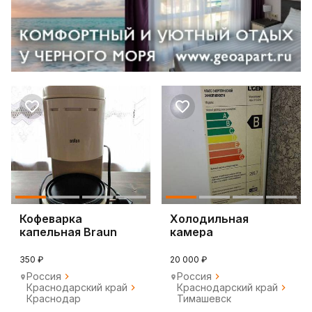
Кофеварка
Холодильная
капельная Braun
камера
350 ₽
20 000 ₽
Россия
Россия
Краснодарский край
Краснодарский край
Краснодар
Тимашевск