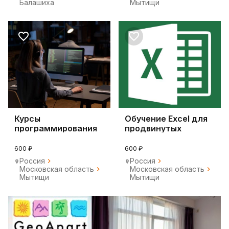
Балашиха
Мытищи
Курсы
Обучение Excel для
программирования
продвинутых
на языке Python
пользователей
600 ₽
600 ₽
Россия
Россия
Московская область
Московская область
Мытищи
Мытищи