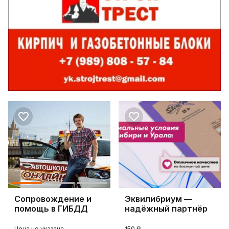
Сопровождение и
Эквилибриум —
помощь в ГИБДД
надёжный партнёр
для вашего бизнеса
Цена не указана
150 ₽