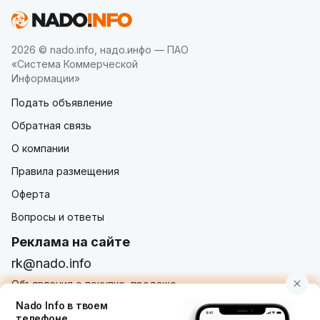
2026 © nado.info, надо.инфо — ПАО
«Система Коммерческой
Информации»
Подать объявление
Обратная связь
О компании
Правила размещения
Оферта
Вопросы и ответы
Реклама на сайте
rk@nado.info
Объявления о покупке, продаже,
услугах от частных лиц и организаций
Nado Info в твоем
телефоне