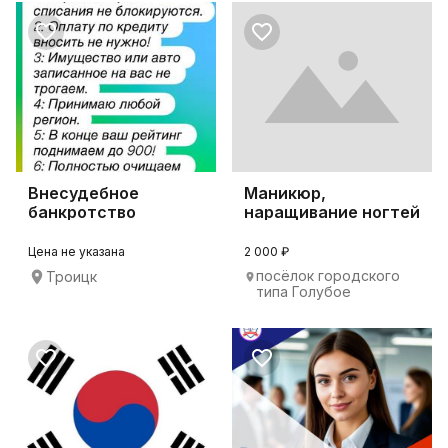
Внесудебное
Маникюр,
банкротство
наращивание ногтей
Голубое
Цена не указана
2 000 ₽
посёлок городского
Троицк
типа Голубое