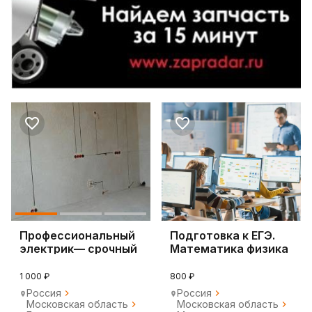
Профессиональный
Подготовка к ЕГЭ.
электрик— срочный
Математика физика
выезд по Москве
информатика
1 000 ₽
800 ₽
Россия
Россия
Московская область
Московская область