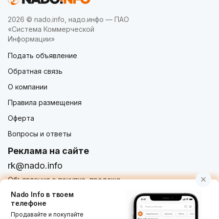
2026 © nado.info, надо.инфо — ПАО
«Система Коммерческой
Информации»
Подать объявление
Обратная связь
О компании
Правила размещения
Оферта
Вопросы и ответы
Реклама на сайте
rk@nado.info
Объявления о покупке, продаже,
услугах от частных лиц и организаций
Nado Info в твоем
телефоне
Продавайте и покупайте