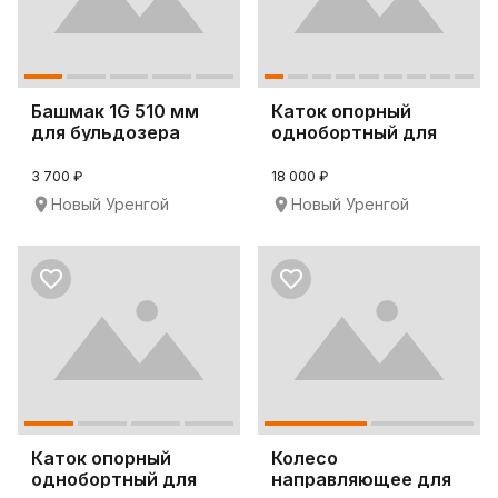
Башмак 1G 510 мм
Каток опорный
для бульдозера
однобортный для
Komatsu D65EX-12
бульдозера D63E-12
3 700 ₽
18 000 ₽
Новый Уренгой
Новый Уренгой
Каток опорный
Колесо
однобортный для
направляющее для