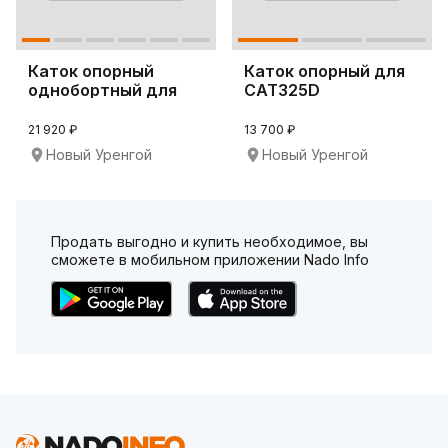
Каток опорный
Каток опорный для
однобортный для
CAT325D
CAT D6H-X
21 920 ₽
13 700 ₽
Новый Уренгой
Новый Уренгой
Продать выгодно и купить необходимое, вы
сможете в мобильном приложении Nado Info