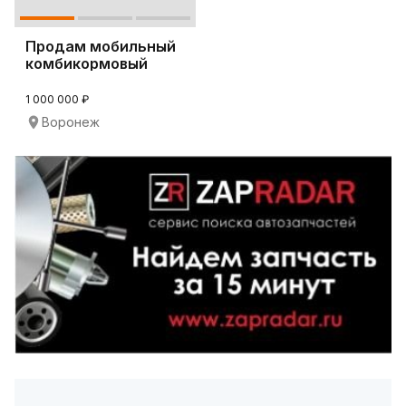
Продам мобильный
комбикормовый
завод Tropper
1 000 000 ₽
Воронеж