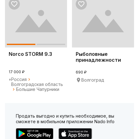
Norco STORM 9.3
Рыболовные
принадлежности
КНР и Каеда
17 000 ₽
690 ₽
Россия
Волгоград
Волгоградская область
Большие Чапурники
Продать выгодно и купить необходимое, вы
сможете в мобильном приложении Nado Info