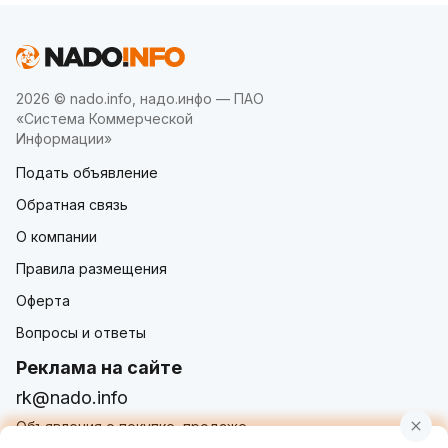
2026 © nado.info, надо.инфо — ПАО
«Система Коммерческой
Информации»
Подать объявление
Обратная связь
О компании
Правила размещения
Оферта
Вопросы и ответы
Реклама на сайте
rk@nado.info
Объявления о покупке, продаже,
услугах от частных лиц и организаций