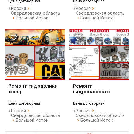
Цена договорная
Цена договорная
Россия
Россия
Свердловская область
Свердловская область
Большой Исток
Большой Исток
Ремонт гидравлики
Ремонт
xcmg.
гидронасоса с
погрузчика либхерр.
Цена договорная
Цена договорная
Россия
Россия
Свердловская область
Свердловская область
Большой Исток
Большой Исток