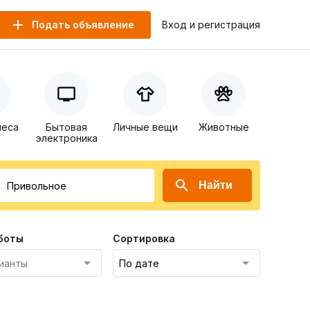
Подать объявление
Вход и регистрация
неса
Бытовая
Личные вещи
Животные
электроника
Найти
боты
Сортировка