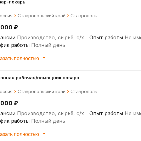
вар-пекарь
оссия
Ставропольский край
Ставрополь
 000 ₽
кансии
Производство, сырьё, с/х
Опыт работы
Не им
афик работы
Полный день
азать полностью
хонная рабочая/помощник повара
оссия
Ставропольский край
Ставрополь
 000 ₽
кансии
Производство, сырьё, с/х
Опыт работы
Не им
афик работы
Полный день
азать полностью