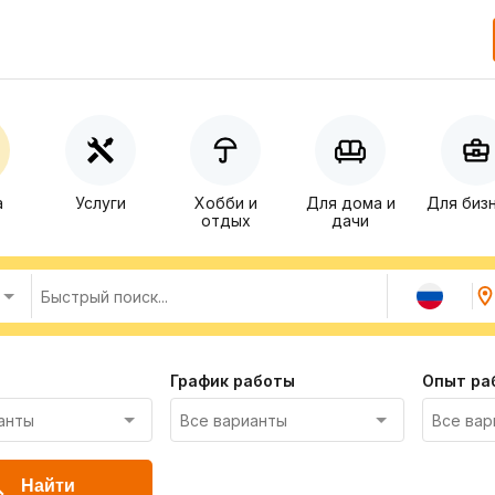
а
Услуги
Хобби и
Для дома и
Для биз
отдых
дачи
График работы
Опыт ра
Найти