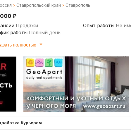
оссия
Ставропольский край
Ставрополь
 000 ₽
кансии
Продажи
Опыт работы
Не им
афик работы
Полный день
азать полностью
дработка Курьером