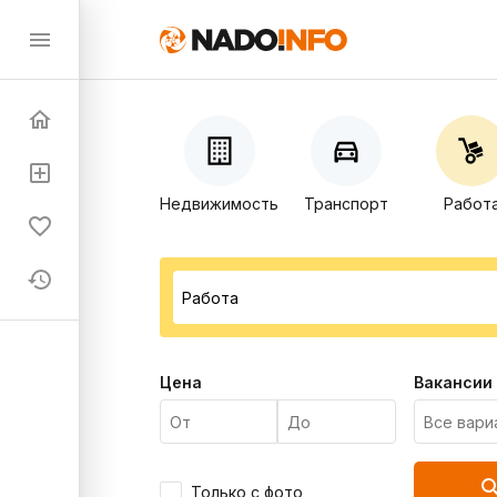
Недвижимость
Транспорт
Работ
Цена
Вакансии
Только с фото