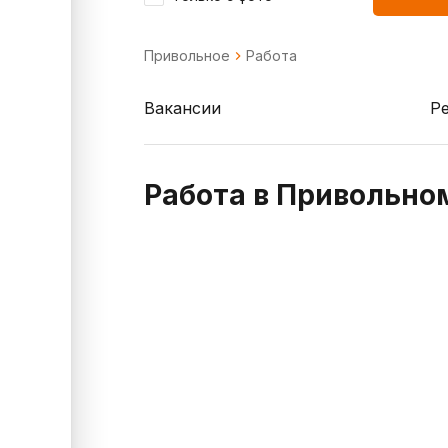
Привольное
Работа
Вакансии
Р
Работа в Привольно