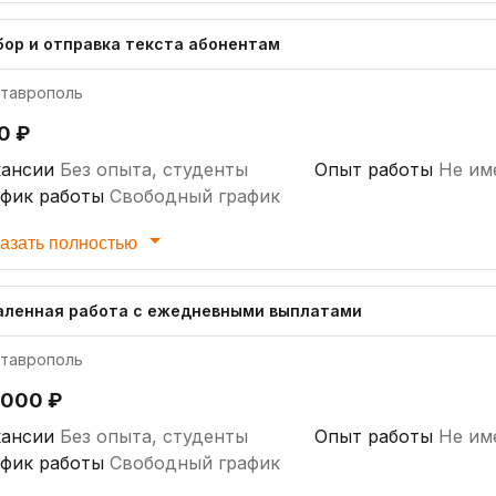
бор и отправка текста абонентам
таврополь
0 ₽
кансии
Без опыта, студенты
Опыт работы
Не им
афик работы
Свободный график
азать полностью
аленная работа с ежедневными выплатами
таврополь
 000 ₽
кансии
Без опыта, студенты
Опыт работы
Не им
афик работы
Свободный график