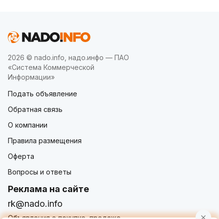
2026 © nado.info, надо.инфо — ПАО
«Система Коммерческой
Информации»
Подать объявление
Обратная связь
О компании
Правила размещения
Оферта
Вопросы и ответы
Реклама на сайте
rk@nado.info
Объявления о покупке, продаже,