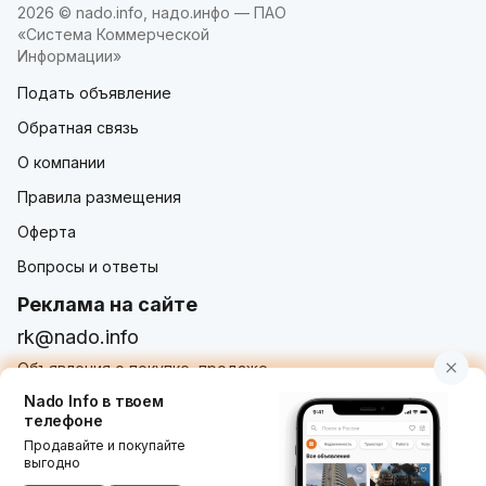
2026 © nado.info, надо.инфо — ПАО
«Система Коммерческой
Информации»
Подать объявление
Обратная связь
О компании
Правила размещения
Оферта
Вопросы и ответы
Реклама на сайте
rk@nado.info
Объявления о покупке, продаже,
услугах от частных лиц и организаций
Nado Info в твоем
телефоне
Продавайте и покупайте
выгодно
Использование nado.info, в том числе и размещение