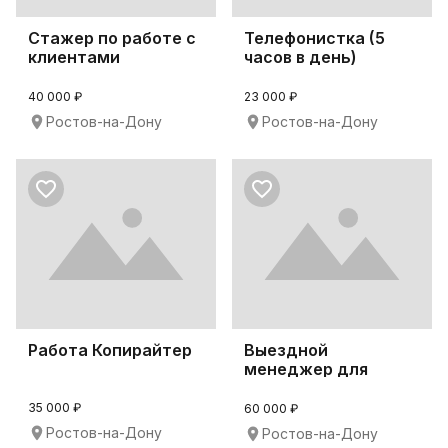
Стажер по работе с
Телефонистка (5
клиентами
часов в день)
40 000 ₽
23 000 ₽
Ростов-на-Дону
Ростов-на-Дону
Работа Копирайтер
Выездной
менеджер для
консультации
клиентов
35 000 ₽
60 000 ₽
Ростов-на-Дону
Ростов-на-Дону