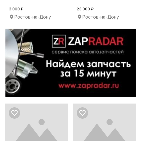
МЕТОДОМ!
КОМПЛЕКТА
3 000 ₽
23 000 ₽
Ростов-на-Дону
Ростов-на-Дону