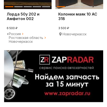
Лорда 50у 202 и
Колонки маяк 10 АС
Амфитон 002
318
6 500 ₽
3 500 ₽
Россия
Новочеркасск
Ростовская область
Новочеркасск