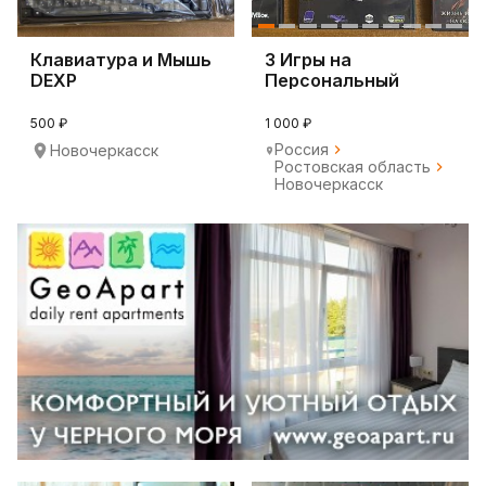
Клавиатура и Мышь
3 Игры на
DEXP
Персональный
компьютер (ПК)
500 ₽
1 000 ₽
Россия
Новочеркасск
Ростовская область
Новочеркасск