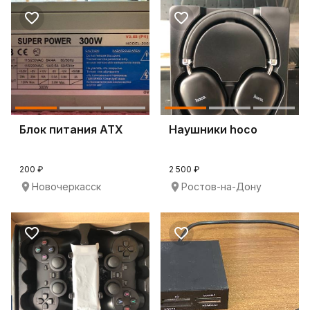
Блок питания ATX
Наушники hoco
200 ₽
2 500 ₽
Новочеркасск
Ростов-на-Дону