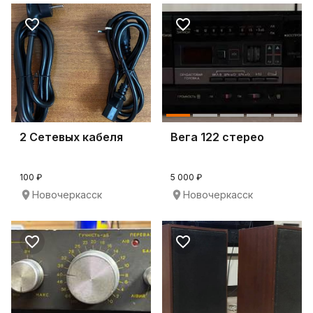
2 Сетевых кабеля
Вега 122 стерео
100 ₽
5 000 ₽
Новочеркасск
Новочеркасск