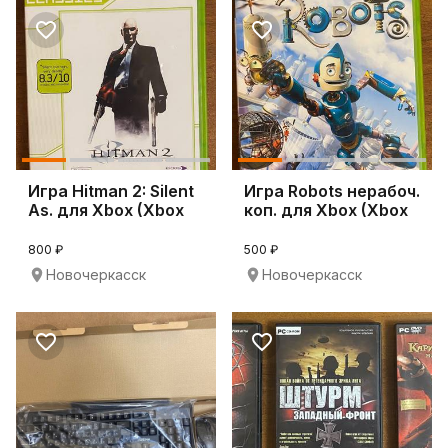
Игра Hitman 2: Silent
Игра Robots нерабоч.
As. для Xbox (Xbox
коп. для Xbox (Xbox
Original)
Original)
800 ₽
500 ₽
Новочеркасск
Новочеркасск