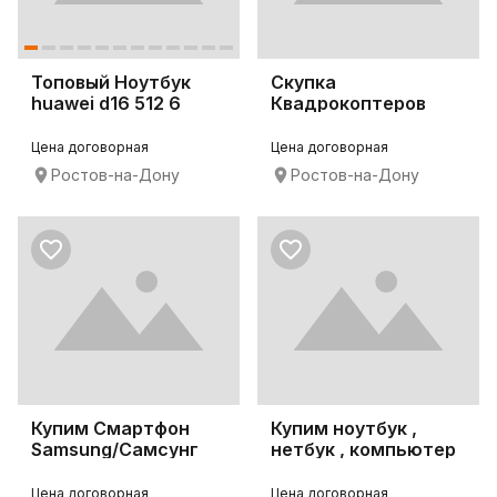
Топовый Ноутбук
Скупка
huawei d16 512 6
Квадрокоптеров
ядер ruzen 5
Цена договорная
Цена договорная
Ростов-на-Дону
Ростов-на-Дону
Купим Смартфон
Купим ноутбук ,
Samsung/Самсунг
нетбук , компьютер
стационар
Цена договорная
Цена договорная