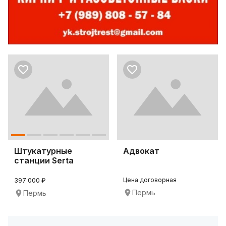
Штукатурные
Адвокат
станции Serta
Master
Цена договорная
397 000 ₽
Пермь
Пермь