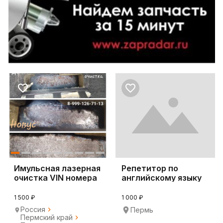
Имульсная лазерная
Репетитор по
очистка VIN номера
английскому языку
онлайн
1 500 ₽
1 000 ₽
Россия
Пермь
Пермский край