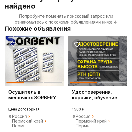
найдено
Попробуйте поменять поисковый запрос или
ознакомьтесь с похожими объявлениями ниже ↓
Похожие объявления
Осушитель в
Удостоверения,
мешочках SORBERY
корочки, обучение
BAG по 750 г.
онлайн
Цена договорная
1 500 ₽
Россия
Россия
Пермский край
Пермский край
Пермь
Пермь