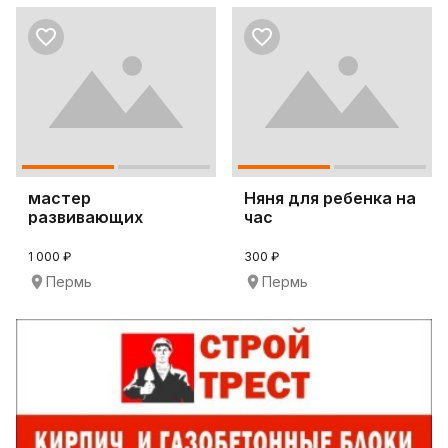
мастер
Няня для ребенка на
развивающих
час
игрушек.
1 000 ₽
300 ₽
Пермь
Пермь