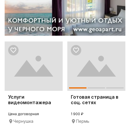
Услуги
Готовая страница в
видеомонтажера
соц. сетях
Цена договорная
1 900 ₽
Чернушка
Пермь