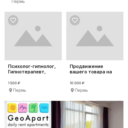
Пермь
Психолог-гипнолог,
Продвижение
Гипнотерапевт,
вашего товара на
Трансформационны
Вайлдберриз
1 500 ₽
10 000 ₽
Пермь
Пермь