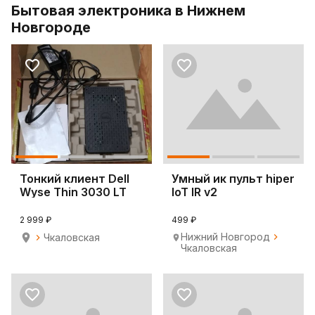
Бытовая электроника в Нижнем
Новгороде
Тонкий клиент Dell
Умный ик пульт hiper
Wyse Thin 3030 LT
IoT IR v2
210-aitp
2 999 ₽
499 ₽
Нижний Новгород
Чкаловская
Чкаловская