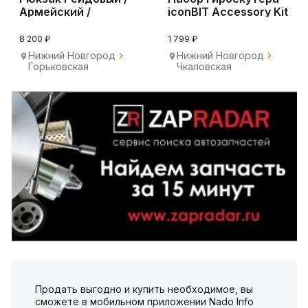
Армейский /
iconBIT Accessory Kit
Тактический 80л.
AS-1978K
8 200 ₽
1 799 ₽
Нижний Новгород
Нижний Новгород
Горьковская
Чкаловская
Продать выгодно и купить необходимое, вы
сможете в мобильном приложении Nado Info