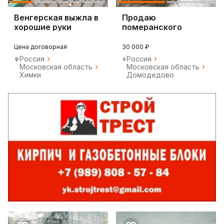
Венгерская выжла в
Продаю
хорошие руки
померанского
шпица
Цена договорная
30 000 ₽
Россия
Россия
Московская область
Московская область
Химки
Домодедово