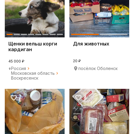
Щенки вельш корги
Для животных
кардиган
20 ₽
45 000 ₽
Россия
посёлок Оболенск
Московская область
Воскресенск