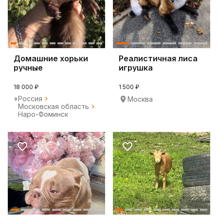
Домашние хорьки
Реалистичная лиса
ручные
игрушка
18 000 ₽
1 500 ₽
Россия
Москва
Московская область
Наро-Фоминск