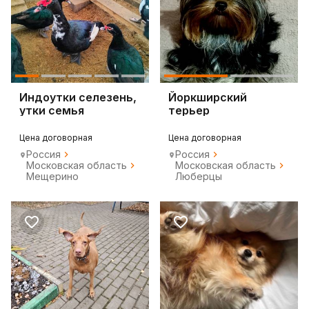
Индоутки селезень,
Йоркширский
утки семья
терьер
Цена договорная
Цена договорная
Россия
Россия
Московская область
Московская область
Мещерино
Люберцы