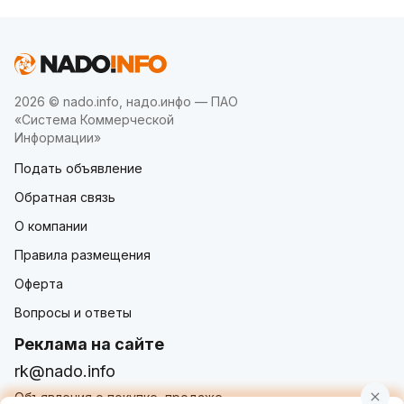
2026 © nado.info, надо.инфо — ПАО
«Система Коммерческой
Информации»
Подать объявление
Обратная связь
О компании
Правила размещения
Оферта
Вопросы и ответы
Реклама на сайте
rk@nado.info
Объявления о покупке, продаже,