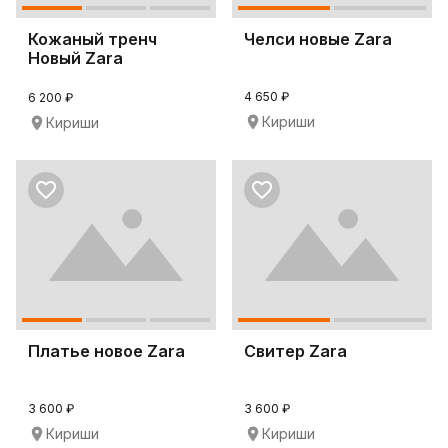
Кожаный тренч
Челси новые Zara
Новый Zara
4 650 ₽
6 200 ₽
Кириши
Кириши
Платье новое Zara
Свитер Zara
3 600 ₽
3 600 ₽
Кириши
Кириши