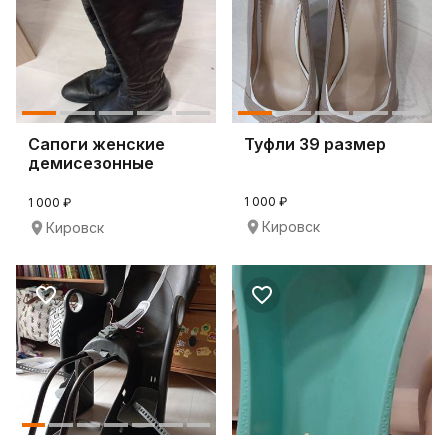
Сапоги женские
Туфли 39 размер
демисезонные
1 000 ₽
1 000 ₽
Кировск
Кировск