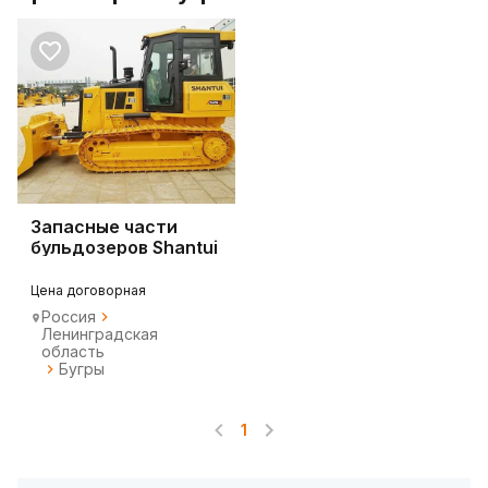
Запасные части
бульдозеров Shantui
DH08B3
Цена договорная
Россия
Ленинградская
область
Бугры
1