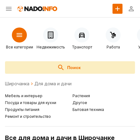
Все категории
Недвижимость
Транспорт
Работа
Поиск
Широчанка
Для дома и дачи
Мебель и интерьер
Растения
Посуда и товары для кухни
Другое
Продукты питания
Бытовая техника
Ремонт и строительство
Все для дома и дачи в Широчанке