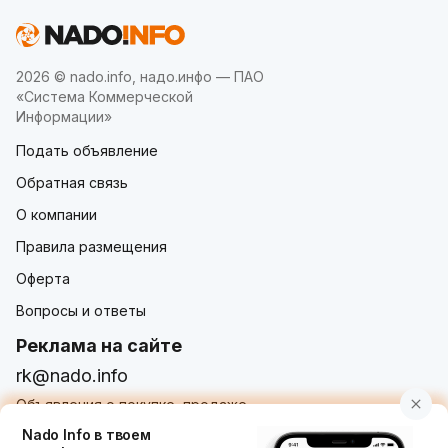
2026 © nado.info, надо.инфо — ПАО
«Система Коммерческой
Информации»
Подать объявление
Обратная связь
О компании
Правила размещения
Оферта
Вопросы и ответы
Реклама на сайте
rk@nado.info
Объявления о покупке, продаже,
услугах от частных лиц и организаций
Nado Info в твоем