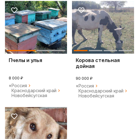
Пчелы и улья
Корова стельная
дойная
8 000 ₽
90 000 ₽
Россия
Россия
Краснодарский край
Краснодарский край
Новобейсугская
Новобейсугская