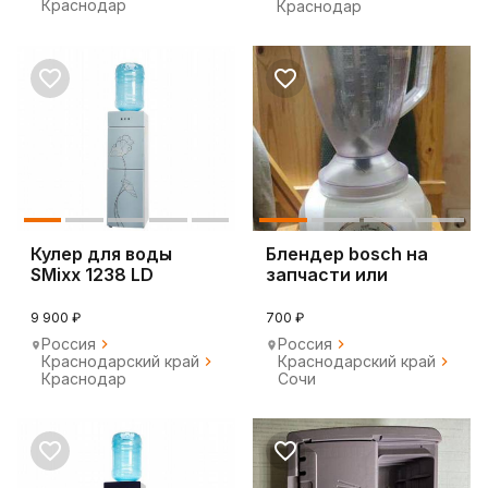
Краснодар
Краснодар
Кулер для воды
Блендер bosch на
SMixx 1238 LD
запчасти или
серебристый
восстановления
9 900 ₽
700 ₽
Россия
Россия
Краснодарский край
Краснодарский край
Краснодар
Сочи