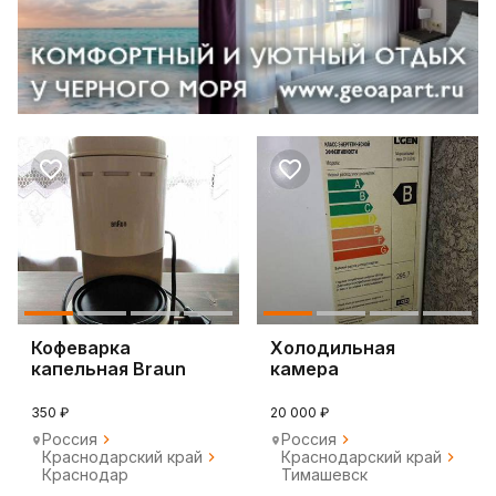
Кофеварка
Холодильная
капельная Braun
камера
350 ₽
20 000 ₽
Россия
Россия
Краснодарский край
Краснодарский край
Краснодар
Тимашевск