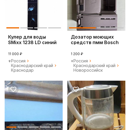
Кулер для воды
Дозатор моющих
SMixx 1238 LD синий
средств пмм Bosch
11 000 ₽
1 200 ₽
Россия
Россия
Краснодарский край
Краснодарский край
Краснодар
Новороссийск