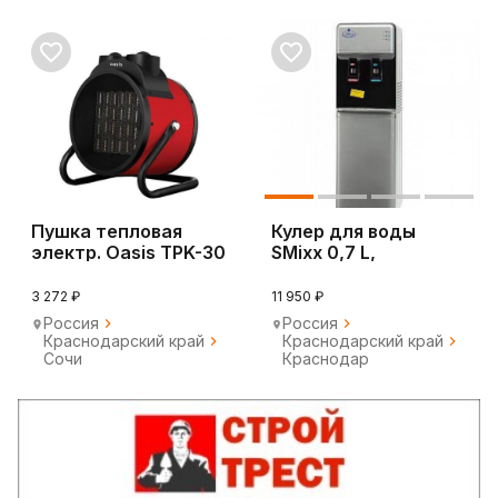
Пушка тепловая
Кулер для воды
электр. Oasis TPK-30
SMixx 0,7 L,
серебристо - черный
3 272 ₽
11 950 ₽
Россия
Россия
Краснодарский край
Краснодарский край
Сочи
Краснодар