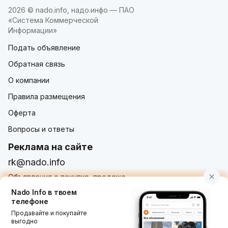
2026 © nado.info, надо.инфо — ПАО
«Система Коммерческой
Информации»
Подать объявление
Обратная связь
О компании
Правила размещения
Оферта
Вопросы и ответы
Реклама на сайте
rk@nado.info
Объявления о покупке, продаже,
услугах от частных лиц и организаций
Nado Info в твоем
телефоне
Продавайте и покупайте
выгодно