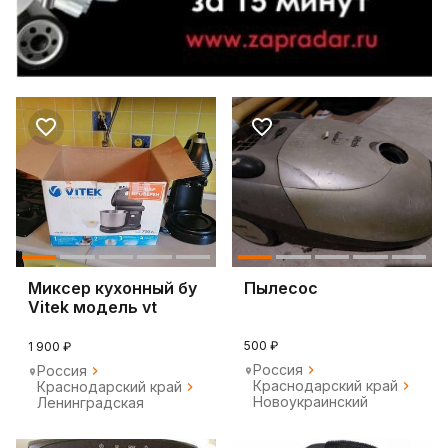
Миксер кухонный бу
Пылесос
Vitek модель vt
1417st
500 ₽
1 900 ₽
Россия
Россия
Краснодарский край
Краснодарский край
Новоукраинский
Ленинградская