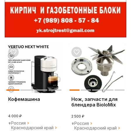
Кофемашина
Нож, запчасти для
блендера BioloMix
Hurakan Rawmid
4 000 ₽
2 500 ₽
Россия
Россия
Краснодарский край
Краснодарский край