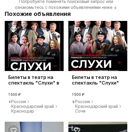
Попробуйте поменять поисковый запрос или
ознакомьтесь с похожими объявлениями ниже ↓
Похожие объявления
Билеты в театр на
Билеты в театр на
спектакль "Слухи" в
спектакль "Слухи"
Краснодаре
1 500 ₽
1 500 ₽
Россия
Россия
Краснодарский край
Краснодарский край
Краснодар
Сочи